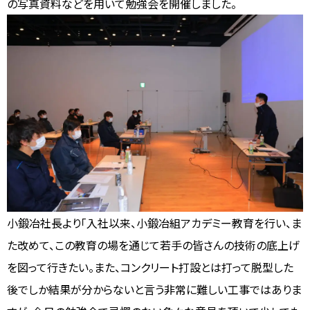
の写真資料などを用いて勉強会を開催しました。
小鍛冶社長より「入社以来、小鍛冶組アカデミー教育を行い、ま
た改めて、この教育の場を通じて若手の皆さんの技術の底上げ
を図って行きたい。また、コンクリート打設とは打って脱型した
後でしか結果が分からないと言う非常に難しい工事ではありま