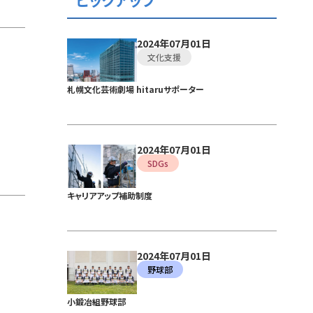
ピックアップ
2024年07月01日
文化支援
札幌文化芸術劇場 hitaruサポーター
2024年07月01日
SDGs
キャリアアップ補助制度
2024年07月01日
野球部
小鍛冶組野球部