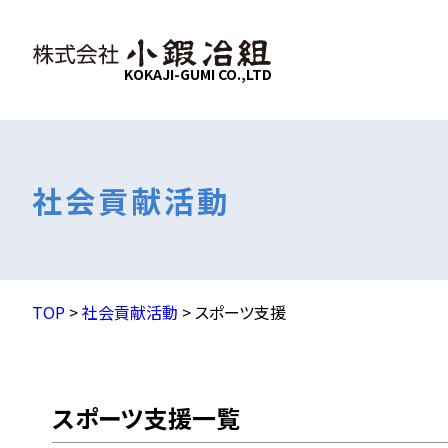
KOKAJI-GUMI CO.,LTD
社会貢献活動
ごあいさつ
社会貢献活動
会社概要
SDGs
KOKAJI SPEE
企業理念
小
安
TOP
>
社会貢献活動
>
スポーツ支援
スポーツ支援一覧