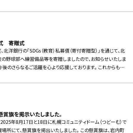
式 寄贈式
の度、北洋銀行の「SDGs（教育）私募債（寄付寄贈型）」を通じて、北
校の野球部へ練習備品等を寄贈しましたので、お知らせいたしま
ちの活動をサポートしてまいります。
懸賞旗を掲示いたしました。
025年8月17日と18日に札幌コミュニティドーム（つどーむ）で
て、懸賞旗を掲出いたしました。 この懸賞旗は、岩内町