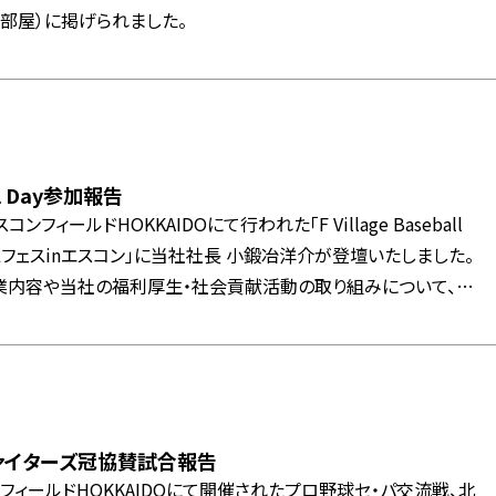
部屋）に掲げられました。
ball Day参加報告
コンフィールドHOKKAIDOにて行われた「F Village Baseball
FLフェスinエスコン」に当社社長 小鍛冶洋介が登壇いたしました。
業内容や当社の福利厚生・社会貢献活動の取り組みについて、ご
した。
ァイターズ冠協賛試合報告
ンフィールドHOKKAIDOにて開催されたプロ野球セ・パ交流戦、北