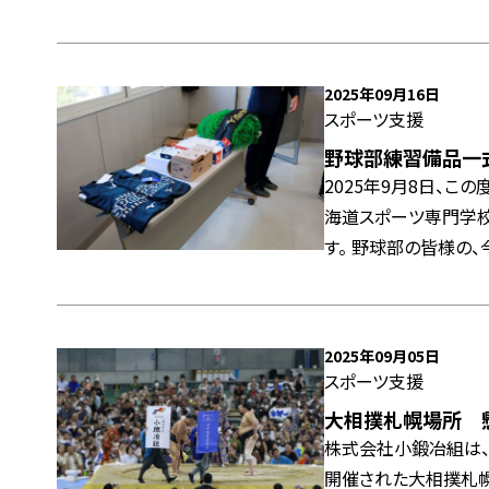
2025年09月16日
スポーツ支援
野球部練習備品一
2025年9月8日、こ
海道スポーツ専門学
す。 野球部の皆様の、今後のさらなるご活躍を心より応援しております。 これからも地
域の未来を担う若者た
2025年09月05日
スポーツ支援
大相撲札幌場所 
株式会社小鍛冶組は、2
開催された大相撲札幌場所に