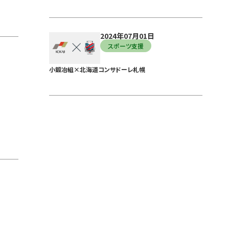
2024年07月01日
スポーツ支援
小鍛冶組×北海道コンサドーレ札幌